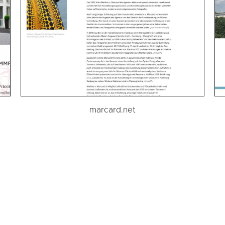
marcard.net