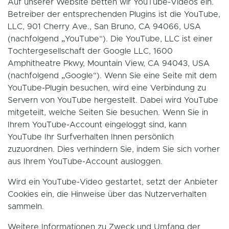
Auf unserer Website betten wir YouTube-Videos ein.
Betreiber der entsprechenden Plugins ist die YouTube,
LLC, 901 Cherry Ave., San Bruno, CA 94066, USA
(nachfolgend „YouTube“). Die YouTube, LLC ist einer
Tochtergesellschaft der Google LLC, 1600
Amphitheatre Pkwy, Mountain View, CA 94043, USA
(nachfolgend „Google“). Wenn Sie eine Seite mit dem
YouTube-Plugin besuchen, wird eine Verbindung zu
Servern von YouTube hergestellt. Dabei wird YouTube
mitgeteilt, welche Seiten Sie besuchen. Wenn Sie in
Ihrem YouTube-Account eingeloggt sind, kann
YouTube Ihr Surfverhalten Ihnen persönlich
zuzuordnen. Dies verhindern Sie, indem Sie sich vorher
aus Ihrem YouTube-Account ausloggen.
Wird ein YouTube-Video gestartet, setzt der Anbieter
Cookies ein, die Hinweise über das Nutzerverhalten
sammeln.
Weitere Informationen zu Zweck und Umfang der