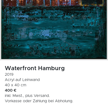
Waterfront Hamburg
2019
Acryl auf Leinwand
40 x 40 cm
400 €
inkl. Mwst., plus Versand.
Vorkasse oder Zahlung bei Abholung.